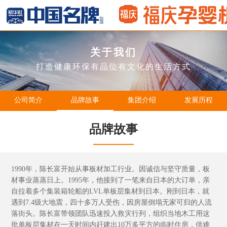
关于我们
打造健康环保有品位有文化的生活方式
公司简介
品牌故事
集团介绍
发展历程
品牌故事
1990年，陈长富开始从事板材加工行业。因诚信与坚守质量，板
材事业蒸蒸日上。1995年，他接到了一笔来自日本的大订单，亲
自拉着多个集装箱轮船的LVL单板层集材到日本。刚到日本，就
遇到7.4级大地震，四十多万人受伤，因房屋倒塌无家可归的人流
落街头。陈长富带领团队迅速投入救灾行列，组织当地木工用这
批单板层集材在一天时间内赶建出10万多平方的临时住房，供难