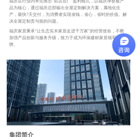
福庆在行业内率先推出“前店后厂”盈利模式，以福庆孕婴板产
品为核心，通过福庆总部输出全屋定制解决方案，属地化生
产，最快7天交付，为消费者实现省钱，省心，省时的价值。解
决全屋定制贵与烦的问题。
福庆家居秉承“让生态实木家居走进千万家”的经营使命，不断
加强产品创新与服务升级，致力于成为环保建材家居领军品
牌。
集团简介