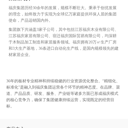
福庆集团历经30余年的发展，规模不断壮大。秉承于创优发展
的理念，始终致力于实现为全球亿万家庭提供环保人居的集团
使命，产品远销国内外。
集团旗下共涵盖3家子公司，其中包括江苏福庆木业有限公司、
江苏福庆家居有限公司、宿迁福庆国际贸易有限公司，均深耕
于木制品加工制造和家居服务领域。福庆拥有20万㎡生产厂房
和3大生产基地，36条进口自动化生产线，是国内规模领先的建
材家居企业。
36年的板材专业精神和持续稳健的行业资源优化整合。“精细化、
标准化”是融入到福庆集团运营各个环节的精神态度。在品牌、渠
道、产品品质、研发、服务、产业链等诸多方面已形成福庆模式
的核心竞争力，确保了集团健康持续运营，实现既定的经营目
标。