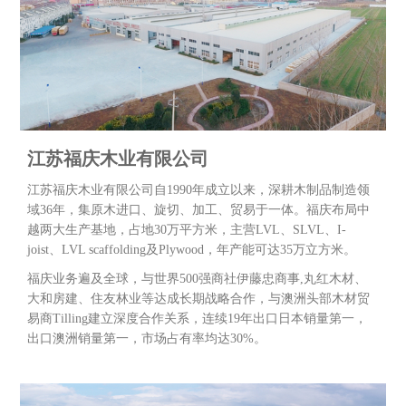
江苏福庆木业有限公司
江苏福庆木业有限公司自1990年成立以来，深耕木制品制造领
域36年，集原木进口、旋切、加工、贸易于一体。福庆布局中
越两大生产基地，占地30万平方米，主营LVL、SLVL、I-
joist、LVL scaffolding及Plywood，年产能可达35万立方米。
福庆业务遍及全球，与世界500强商社伊藤忠商事,丸红木材、
大和房建、住友林业等达成长期战略合作，与澳洲头部木材贸
易商Tilling建立深度合作关系，连续19年出口日本销量第一，
出口澳洲销量第一，市场占有率均达30%。