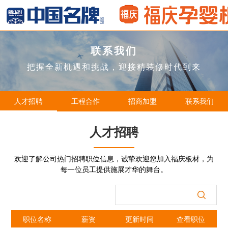
联系我们
把握全新机遇和挑战，迎接精装修时代到来
人才招聘
工程合作
招商加盟
联系我们
人才招聘
欢迎了解公司热门招聘职位信息，诚挚欢迎您加入福庆板材，为
每一位员工提供施展才华的舞台。
职位名称
薪资
更新时间
查看职位